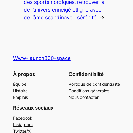
des sports nordiques,
retrouver la
de l’univers enneigé et
ligne avec
de l’âme scandinave
sérénité
→
Www-launch360-space
À propos
Confidentialité
Équipe
Politique de confidentialité
Histoire
Conditions générales
Emplois
Nous contacter
Réseaux sociaux
Facebook
Instagram
Twitter/X