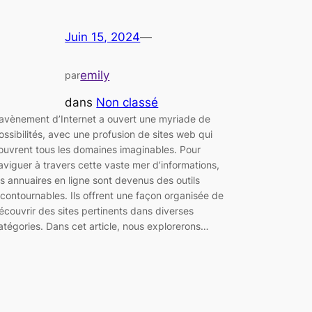
Juin 15, 2024
—
emily
par
dans
Non classé
’avènement d’Internet a ouvert une myriade de
ossibilités, avec une profusion de sites web qui
ouvrent tous les domaines imaginables. Pour
aviguer à travers cette vaste mer d’informations,
es annuaires en ligne sont devenus des outils
ncontournables. Ils offrent une façon organisée de
écouvrir des sites pertinents dans diverses
atégories. Dans cet article, nous explorerons…