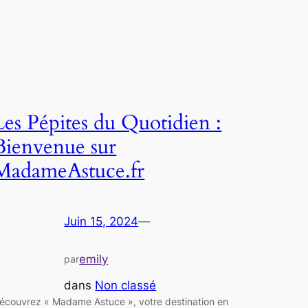
Les Pépites du Quotidien :
Bienvenue sur
MadameAstuce.fr
Juin 15, 2024
—
emily
par
dans
Non classé
écouvrez « Madame Astuce », votre destination en