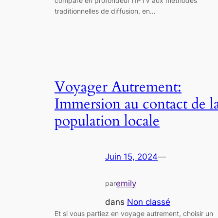
compare en profondeur l’IPTV aux méthodes
traditionnelles de diffusion, en…
Voyager Autrement:
Immersion au contact de l
population locale
Juin 15, 2024
—
emily
par
dans
Non classé
Et si vous partiez en voyage autrement, choisir un