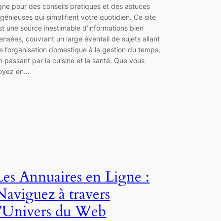
igne pour des conseils pratiques et des astuces
ngénieuses qui simplifient votre quotidien. Ce site
st une source inestimable d’informations bien
ensées, couvrant un large éventail de sujets allant
e l’organisation domestique à la gestion du temps,
n passant par la cuisine et la santé. Que vous
oyez en…
Les Annuaires en Ligne :
Naviguez à travers
l’Univers du Web