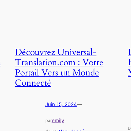
Découvrez Universal-
a
Translation.com : Votre
Portail Vers un Monde
Connecté
Juin 15, 2024
—
emily
par
D