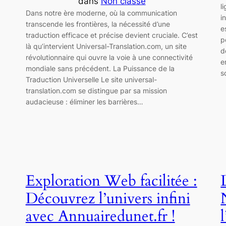
dans
Non classé
l
Dans notre ère moderne, où la communication
i
transcende les frontières, la nécessité d’une
e
traduction efficace et précise devient cruciale. C’est
p
là qu’intervient Universal-Translation.com, un site
d
révolutionnaire qui ouvre la voie à une connectivité
e
mondiale sans précédent. La Puissance de la
s
Traduction Universelle Le site universal-
translation.com se distingue par sa mission
audacieuse : éliminer les barrières…
Exploration Web facilitée :
Découvrez l’univers infini
avec Annuairedunet.fr !