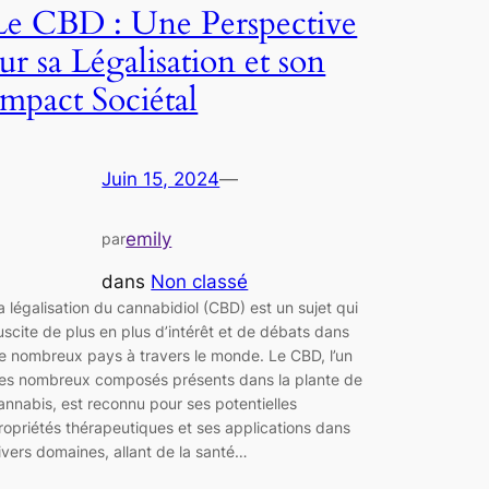
Le CBD : Une Perspective
sur sa Légalisation et son
Impact Sociétal
Juin 15, 2024
—
emily
par
dans
Non classé
a légalisation du cannabidiol (CBD) est un sujet qui
uscite de plus en plus d’intérêt et de débats dans
e nombreux pays à travers le monde. Le CBD, l’un
es nombreux composés présents dans la plante de
annabis, est reconnu pour ses potentielles
ropriétés thérapeutiques et ses applications dans
ivers domaines, allant de la santé…